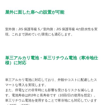
屋外に面した扉への設置が可能
室外側：JIS 保護等級 5／室内側：JIS 保護等級 4の防水性を実
現。これまで諦めていた環境にも適応します。
単三アルカリ電池・単三リチウム電池（寒冷地仕
様）に対応
単三アルカリ電池に対応しており、外観やコストに配慮したス
マートな導入を実現します。
また、停電などの非常時にも影響を受けるリスクを減らしま
す。電池寿命は約3年と長寿命です（10回/日の使用を想定）。
単三リチウム電池を使用することで寒冷地にも対応しています